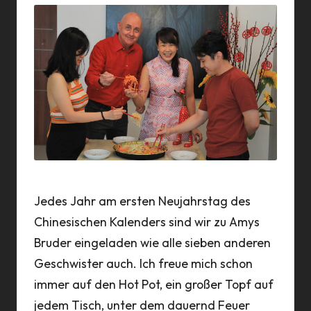
a
n
n
Jedes Jahr am ersten Neujahrstag des
Chinesischen Kalenders sind wir zu Amys
Bruder eingeladen wie alle sieben anderen
Geschwister auch. Ich freue mich schon
immer auf den Hot Pot, ein großer Topf auf
jedem Tisch, unter dem dauernd Feuer