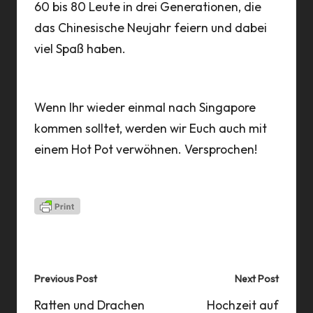
60 bis 80 Leute in drei Generationen, die
das Chinesische Neujahr feiern und dabei
viel Spaß haben.
Wenn Ihr wieder einmal nach Singapore
kommen solltet, werden wir Euch auch mit
einem Hot Pot verwöhnen. Versprochen!
Last updated on 28 Apr 2024
Post
Previous Post
Next Post
navigation
Ratten und Drachen
Hochzeit auf