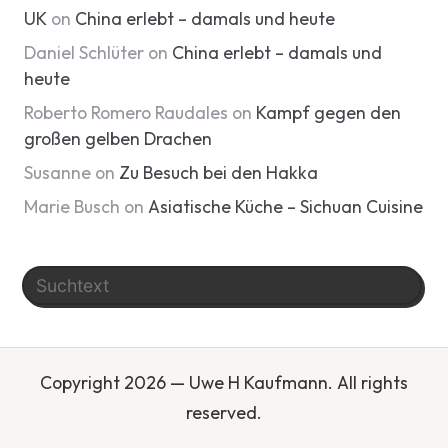
UK
on
China erlebt – damals und heute
Daniel Schlüter
on
China erlebt – damals und
heute
Roberto Romero Raudales
on
Kampf gegen den
großen gelben Drachen
Susanne
on
Zu Besuch bei den Hakka
Marie Busch
on
Asiatische Küche – Sichuan Cuisine
Search
Copyright 2026 — Uwe H Kaufmann. All rights
reserved.