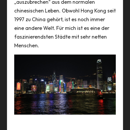
„auszubrechen“ aus dem normalen
chinesischen Leben. Obwohl Hong Kong seit
1997 zu China gehört, ist es noch immer
eine andere Welt. Für mich ist es eine der
faszinierendsten Städte mit sehr netten
Menschen.
Blick von Kowloon auf die Insel Hong Kong