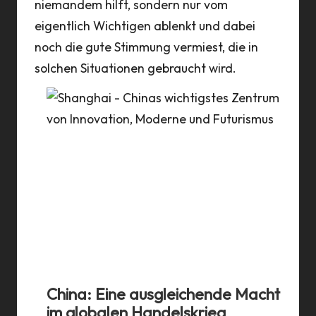
niemandem hilft, sondern nur vom
eigentlich Wichtigen ablenkt und dabei
noch die gute Stimmung vermiest, die in
solchen Situationen gebraucht wird.
en
China: Eine ausgleichende Macht
Kam
im globalen Handelskrieg
Dra