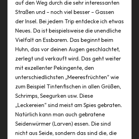
auf den Weg durch die sehr interessanten
Straßen und – noch viel besser – Gassen
der Insel. Bei jedem Trip entdecke ich etwas
Neues. Da ist beispielsweise die unendliche
Vielfalt an
Essbarem
. Das beginnt beim
Huhn, das vor deinen Augen geschlachtet,
zerlegt und verkauft wird. Das geht weiter
mit exzellenter
Pekingente
, den
unterschiedlichsten „Meeresfrüchten“ wie
zum Beispiel
Tintenfischen
in allen
Größen
,
Schrimps, Seegurken usw. Diese
„
Leckereien
“ sind meist am Spies gebraten.
Natürlich kann man auch
gebratene
Seidenwürmer
(Larven) essen. Die sind
nicht aus Seide, sondern das sind die, die