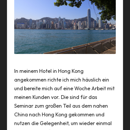
a
n
n
In meinem Hotel in Hong Kong
angekommen richte ich mich häuslich ein
und bereite mich auf eine Woche Arbeit mit
meinen Kunden vor. Die sind für das
Seminar zum großen Teil aus dem nahen
China nach Hong Kong gekommen und
nutzen die Gelegenheit, um wieder einmal