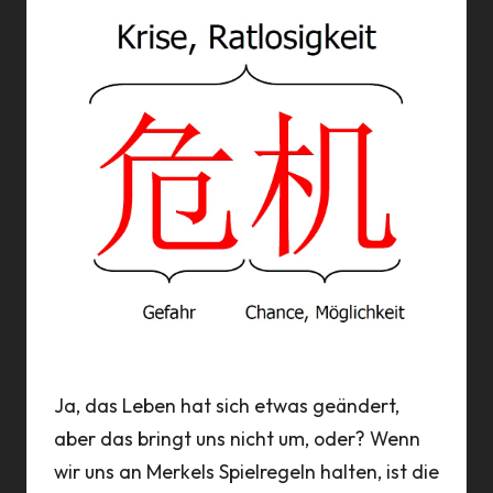
a
n
n
Ja, das Leben hat sich etwas geändert,
aber das bringt uns nicht um, oder? Wenn
wir uns an Merkels Spielregeln halten, ist die