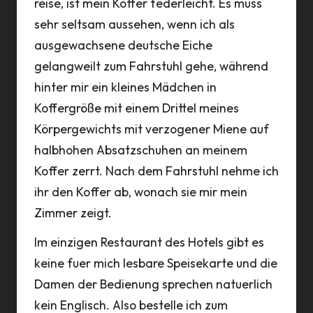
reise, ist mein Koffer federleicht. Es muss
sehr seltsam aussehen, wenn ich als
ausgewachsene deutsche Eiche
gelangweilt zum Fahrstuhl gehe, während
hinter mir ein kleines Mädchen in
Koffergröße mit einem Drittel meines
Körpergewichts mit verzogener Miene auf
halbhohen Absatzschuhen an meinem
Koffer zerrt. Nach dem Fahrstuhl nehme ich
ihr den Koffer ab, wonach sie mir mein
Zimmer zeigt.
Im einzigen Restaurant des Hotels gibt es
keine fuer mich lesbare Speisekarte und die
Damen der Bedienung sprechen natuerlich
kein Englisch. Also bestelle ich zum