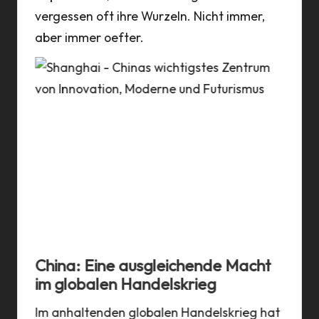
vergessen oft ihre Wurzeln. Nicht immer,
aber immer oefter.
en
China: Eine ausgleichende Macht
Kam
im globalen Handelskrieg
Dra
Im anhaltenden globalen Handelskrieg hat
Mit 