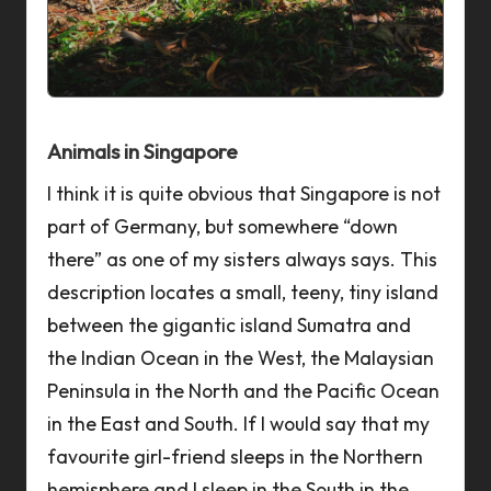
a
n
n
Animals in Singapore
I think it is quite obvious that Singapore is not
part of Germany, but somewhere “down
there” as one of my sisters always says. This
description locates a small, teeny, tiny island
between the gigantic island Sumatra and
the Indian Ocean in the West, the Malaysian
Peninsula in the North and the Pacific Ocean
in the East and South. If I would say that my
favourite girl-friend sleeps in the Northern
hemisphere and I sleep in the South in the