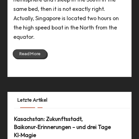
same bed, then it is not exactly right.
Actually, Singapore is located two hours on
the high speed boat in the North from the
equator.
Read More
15 Sep 2012
Letzte Artikel
Kasachstan: Zukunftsstadt,
Baikonur‑Erinnerungen – und drei Tage
KI‑Magie