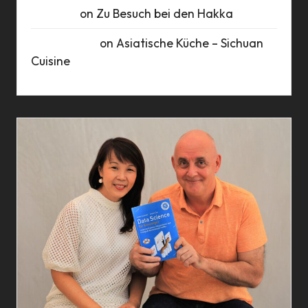
Susanne
on
Zu Besuch bei den Hakka
Marie Busch
on
Asiatische Küche – Sichuan
Cuisine