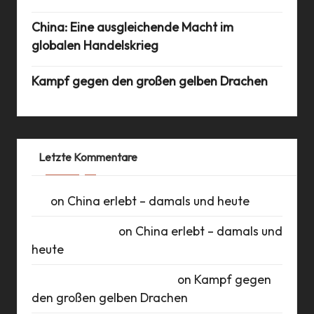
China: Eine ausgleichende Macht im
globalen Handelskrieg
Kampf gegen den großen gelben Drachen
Letzte Kommentare
UK
on
China erlebt – damals und heute
Daniel Schlüter
on
China erlebt – damals und
heute
Roberto Romero Raudales
on
Kampf gegen
den großen gelben Drachen