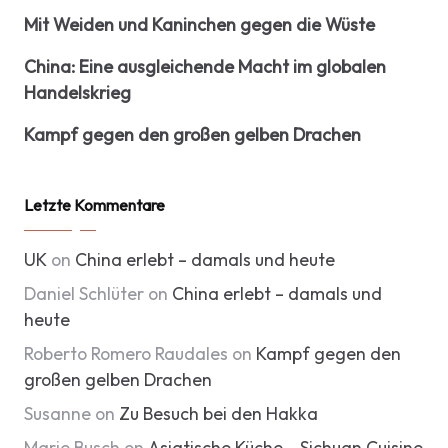
Mit Weiden und Kaninchen gegen die Wüste
China: Eine ausgleichende Macht im globalen
Handelskrieg
Kampf gegen den großen gelben Drachen
Letzte Kommentare
UK
on
China erlebt – damals und heute
Daniel Schlüter
on
China erlebt – damals und
heute
Roberto Romero Raudales
on
Kampf gegen den
großen gelben Drachen
Susanne
on
Zu Besuch bei den Hakka
Marie Busch
on
Asiatische Küche – Sichuan Cuisine