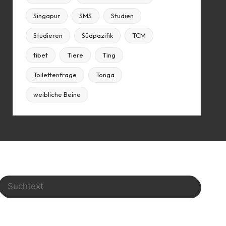
Singapur
SMS
Studien
Studieren
Südpazifik
TCM
tibet
Tiere
Ting
Toilettenfrage
Tonga
weibliche Beine
Search