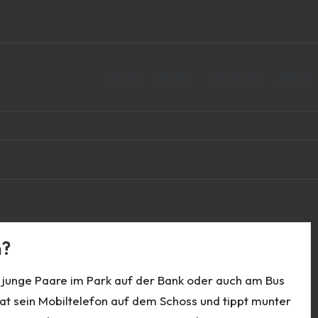
Home
Books
At Home
About
n?
 junge Paare im Park auf der Bank oder auch am Bus
at sein Mobiltelefon auf dem Schoss und tippt munter