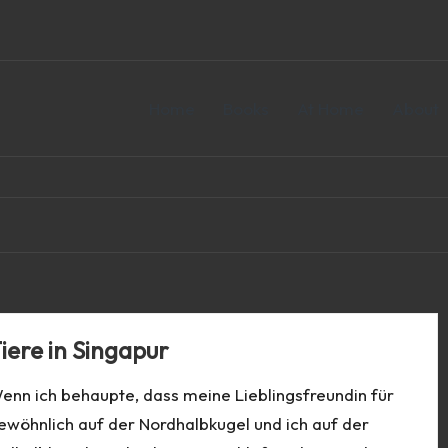
Home
Books
At Home
About
iere in Singapur
enn ich behaupte, dass meine Lieblingsfreundin für
ewöhnlich auf der Nordhalbkugel und ich auf der