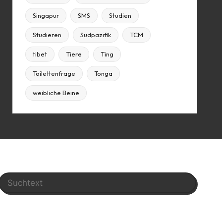
Singapur
SMS
Studien
Studieren
Südpazifik
TCM
tibet
Tiere
Ting
Toilettenfrage
Tonga
weibliche Beine
Search