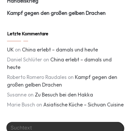
Handelskrieg
Kampf gegen den großen gelben Drachen
Letzte Kommentare
UK
on
China erlebt – damals und heute
Daniel Schlüter
on
China erlebt – damals und
heute
Roberto Romero Raudales
on
Kampf gegen den
großen gelben Drachen
Susanne
on
Zu Besuch bei den Hakka
Marie Busch
on
Asiatische Küche – Sichuan Cuisine
Search