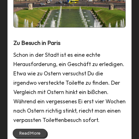
a
n
n
Zu Besuch in Paris
Schon in der Stadt ist es eine echte
Herausforderung, ein Geschäft zu erledigen.
Etwa wie zu Ostern versuchst Du die
irgendwo versteckte Toilette zu finden. Der
Vergleich mit Ostern hinkt ein bißchen.
Während ein vergessenes Ei erst vier Wochen
nach Ostern richtig stinkt, riecht man einen
verpassten Toilettenbesuch sofort.
Read More