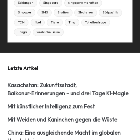
Schlangen
Singapore
singapore marathon
Singapur
SMS
Studien
Studieren
Südpazifik
TCM
tibet
Tiere
Ting
Toilettenfrage
Tonga
weibliche Beine
Letzte Artikel
Kasachstan: Zukunftsstadt,
Baikonur‑Erinnerungen – und drei Tage KI‑Magie
Mit künstlicher Intelligenz zum Fest
Mit Weiden und Kaninchen gegen die Wüste
China: Eine ausgleichende Macht im globalen