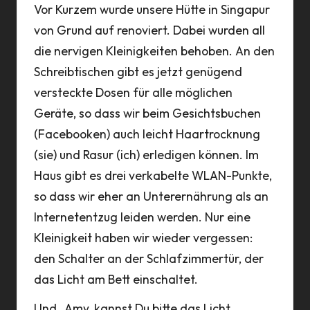
Vor Kurzem wurde unsere Hütte in Singapur
von Grund auf renoviert. Dabei wurden all
die nervigen Kleinigkeiten behoben. An den
Schreibtischen gibt es jetzt genügend
versteckte Dosen für alle möglichen
Geräte, so dass wir beim Gesichtsbuchen
(Facebooken) auch leicht Haartrocknung
(sie) und Rasur (ich) erledigen können. Im
Haus gibt es drei verkabelte WLAN-Punkte,
so dass wir eher an Unterernährung als an
Internetentzug leiden werden. Nur eine
Kleinigkeit haben wir wieder vergessen:
den Schalter an der Schlafzimmertür, der
das Licht am Bett einschaltet.
Und „Amy, kannst Du bitte das Licht