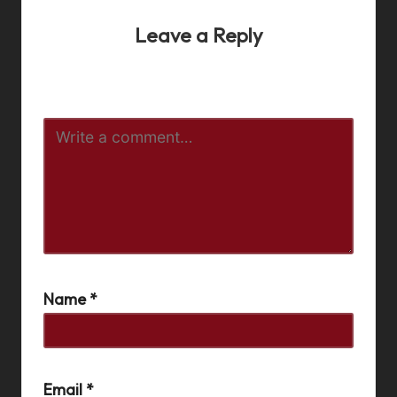
Leave a Reply
Your email address will not be published.
Required fields
are marked
*
Name
*
Email
*