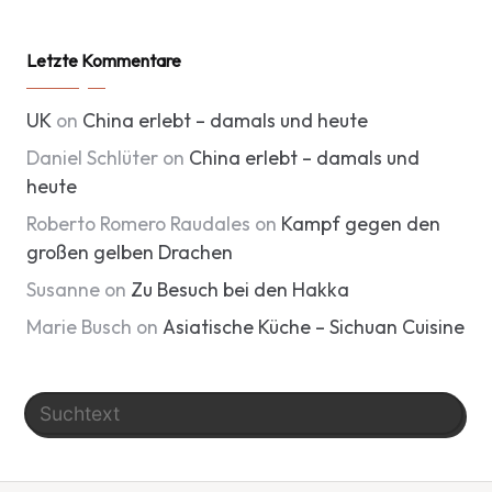
Letzte Kommentare
UK
on
China erlebt – damals und heute
Daniel Schlüter
on
China erlebt – damals und
heute
Roberto Romero Raudales
on
Kampf gegen den
großen gelben Drachen
Susanne
on
Zu Besuch bei den Hakka
Marie Busch
on
Asiatische Küche – Sichuan Cuisine
Search