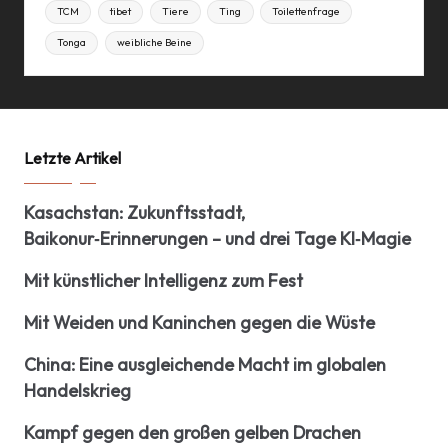
TCM
tibet
Tiere
Ting
Toilettenfrage
Tonga
weibliche Beine
Letzte Artikel
Kasachstan: Zukunftsstadt,
Baikonur‑Erinnerungen – und drei Tage KI‑Magie
Mit künstlicher Intelligenz zum Fest
Mit Weiden und Kaninchen gegen die Wüste
China: Eine ausgleichende Macht im globalen
Handelskrieg
Kampf gegen den großen gelben Drachen