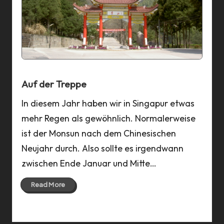
a
n
n
Auf der Treppe
In diesem Jahr haben wir in Singapur etwas
mehr Regen als gewöhnlich. Normalerweise
ist der Monsun nach dem Chinesischen
Neujahr durch. Also sollte es irgendwann
zwischen Ende Januar und Mitte…
Read More
04 Apr 2023