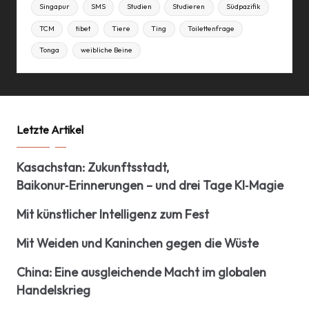
Singapur
SMS
Studien
Studieren
Südpazifik
TCM
tibet
Tiere
Ting
Toilettenfrage
Tonga
weibliche Beine
Letzte Artikel
Kasachstan: Zukunftsstadt,
Baikonur‑Erinnerungen – und drei Tage KI‑Magie
Mit künstlicher Intelligenz zum Fest
Mit Weiden und Kaninchen gegen die Wüste
China: Eine ausgleichende Macht im globalen
Handelskrieg