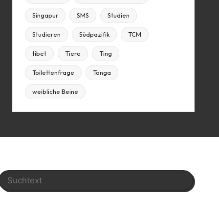
Singapur
SMS
Studien
Studieren
Südpazifik
TCM
tibet
Tiere
Ting
Toilettenfrage
Tonga
weibliche Beine
Search