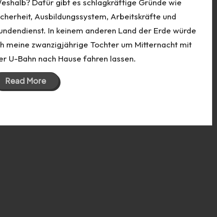
eshalb? Dafür gibt es schlagkräftige Gründe wie
icherheit, Ausbildungssystem, Arbeitskräfte und
undendienst. In keinem anderen Land der Erde würde
ch meine zwanzigjährige Tochter um Mitternacht mit
er U-Bahn nach Hause fahren lassen.
Read More
13 Mar 2016