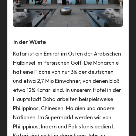
a
n
n
In der Wüste
Katar ist ein Emirat im Osten der Arabischen
Halbinsel im Persischen Golf. Die Monarchie
hat eine Fläche von nur 3% der deutschen
und etwa 2,7 Mio Einwohner, von denen bloß
etwa 12% Katari sind. In unserem Hotel in der
Hauptstadt Doha arbeiten beispielsweise
Philippinos, Chinesen, Malaien und andere
Nationen. Im Supermarkt werden wir von
Philippinos, Indern und Pakistanis bedient.
Katari sind nicht in derartigen Jobs zu