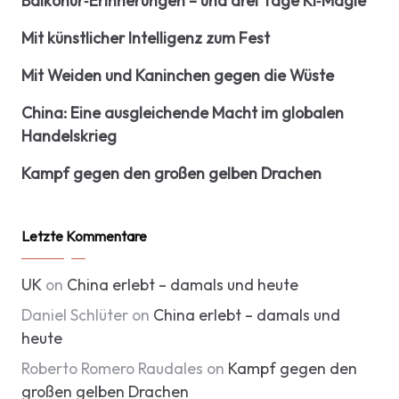
Baikonur‑Erinnerungen – und drei Tage KI‑Magie
Mit künstlicher Intelligenz zum Fest
Mit Weiden und Kaninchen gegen die Wüste
China: Eine ausgleichende Macht im globalen
Handelskrieg
Kampf gegen den großen gelben Drachen
Letzte Kommentare
UK
on
China erlebt – damals und heute
Daniel Schlüter
on
China erlebt – damals und
heute
Roberto Romero Raudales
on
Kampf gegen den
großen gelben Drachen