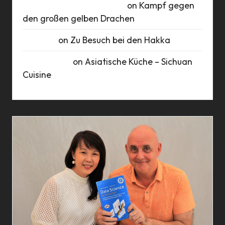
Roberto Romero Raudales
on
Kampf gegen
den großen gelben Drachen
Susanne
on
Zu Besuch bei den Hakka
Marie Busch
on
Asiatische Küche – Sichuan
Cuisine