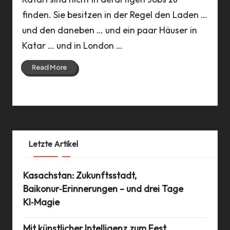
finden. Sie besitzen in der Regel den Laden …
und den daneben … und ein paar Häuser in
Katar … und in London …
Read More
19 Nov 2017
Letzte Artikel
Kasachstan: Zukunftsstadt,
Baikonur‑Erinnerungen – und drei Tage
KI‑Magie
Mit künstlicher Intelligenz zum Fest