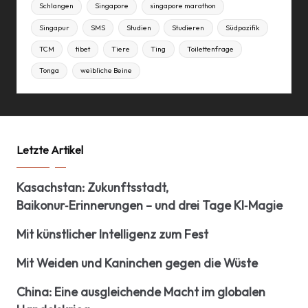
Schlangen
Singapore
singapore marathon
Singapur
SMS
Studien
Studieren
Südpazifik
TCM
tibet
Tiere
Ting
Toilettenfrage
Tonga
weibliche Beine
Letzte Artikel
Kasachstan: Zukunftsstadt,
Baikonur‑Erinnerungen – und drei Tage KI‑Magie
Mit künstlicher Intelligenz zum Fest
Mit Weiden und Kaninchen gegen die Wüste
China: Eine ausgleichende Macht im globalen