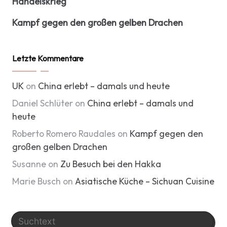
Handelskrieg
Kampf gegen den großen gelben Drachen
Letzte Kommentare
UK
on
China erlebt – damals und heute
Daniel Schlüter
on
China erlebt – damals und
heute
Roberto Romero Raudales
on
Kampf gegen den
großen gelben Drachen
Susanne
on
Zu Besuch bei den Hakka
Marie Busch
on
Asiatische Küche – Sichuan Cuisine
Search