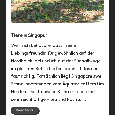
a
n
n
Tiere in Singapur
Wenn ich behaupte, dass meine
Lieblingsfreundin für gewöhnlich auf der
Nordhalbkugel und ich auf der Südhalbkugel
im gleichen Bett schlafen, dann ist das nur
fast richtig. Tatsächlich liegt Singapore zwei
Schnellbootstunden vom Äquator entfernt im
Norden. Das tropische Klima erlaubt eine
sehr reichhaltige Flora und Fauna. ...
Read More