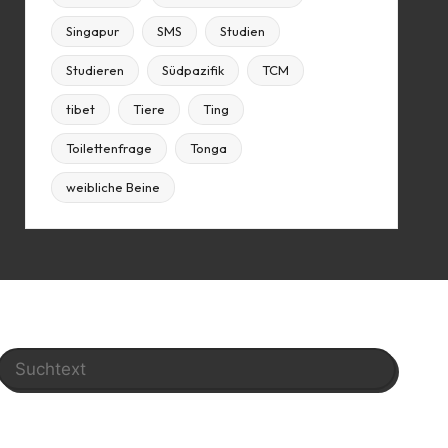
Singapur
SMS
Studien
Studieren
Südpazifik
TCM
tibet
Tiere
Ting
Toilettenfrage
Tonga
weibliche Beine
Search