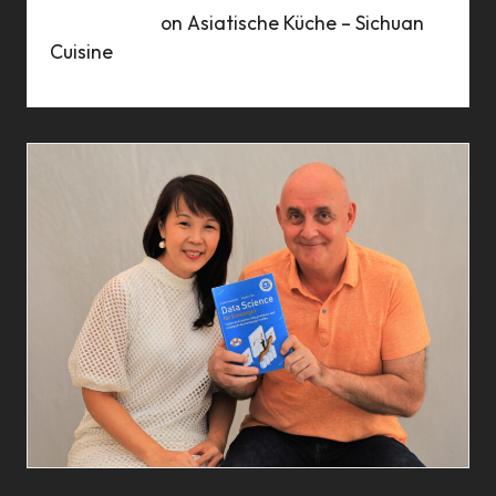
Marie Busch
on
Asiatische Küche – Sichuan
Cuisine