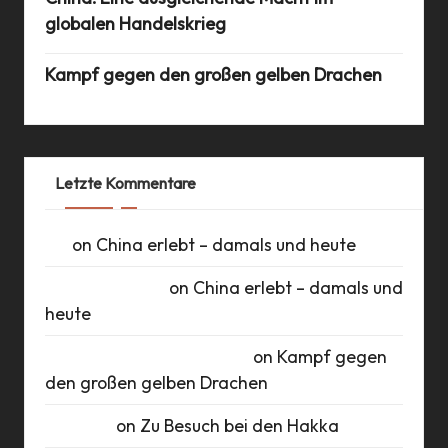
globalen Handelskrieg
Kampf gegen den großen gelben Drachen
Letzte Kommentare
UK
on
China erlebt – damals und heute
Daniel Schlüter
on
China erlebt – damals und
heute
Roberto Romero Raudales
on
Kampf gegen
den großen gelben Drachen
Susanne
on
Zu Besuch bei den Hakka