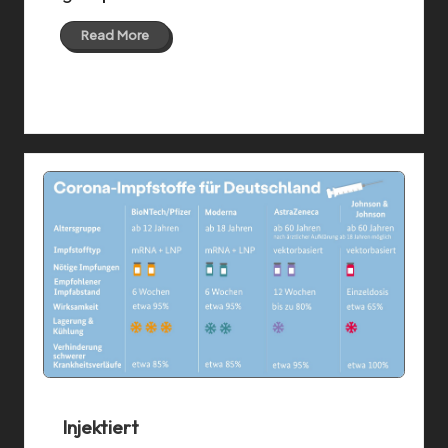
Read More
28 Jul 2021
Injektiert