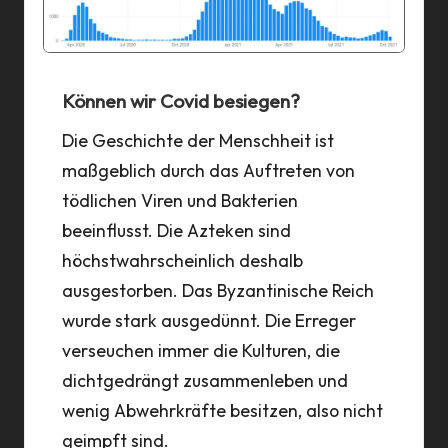
a
n
n
Können wir Covid besiegen?
Die Geschichte der Menschheit ist
maßgeblich durch das Auftreten von
tödlichen Viren und Bakterien
beeinflusst. Die Azteken sind
höchstwahrscheinlich deshalb
ausgestorben. Das Byzantinische Reich
wurde stark ausgedünnt. Die Erreger
verseuchen immer die Kulturen, die
dichtgedrängt zusammenleben und
wenig Abwehrkräfte besitzen, also nicht
geimpft sind.