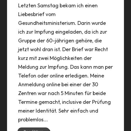
Letzten Samstag bekam ich einen
Liebesbrief vom
Gesundheitsministerium. Darin wurde
ich zur Impfung eingeladen, da ich zur
Gruppe der 60-jährigen gehöre, die
jetzt wohl dran ist. Der Brief war Recht
kurz mit zwei Möglichkeiten der
Meldung zur Impfung. Das kann man per
Telefon oder online erledigen. Meine
Anmeldung online bei einer der 30
Zentren war nach 5 Minuten für beide
Termine gemacht, inclusive der Prüfung
meiner Identität. Sehr einfach und
problemlos...