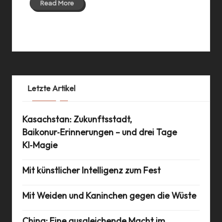
Read More
20 Mar 2020
Letzte Artikel
Kasachstan: Zukunftsstadt,
Baikonur‑Erinnerungen – und drei Tage
KI‑Magie
Mit künstlicher Intelligenz zum Fest
Mit Weiden und Kaninchen gegen die Wüste
China: Eine ausgleichende Macht im