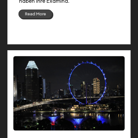
haben ihre Examina.
Read More
04 Oct 2016