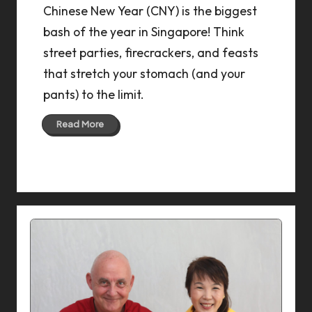
Chinese New Year (CNY) is the biggest
bash of the year in Singapore! Think
street parties, firecrackers, and feasts
that stretch your stomach (and your
pants) to the limit.
Read More
30 Jan 2025