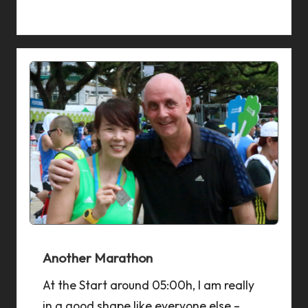
Another Marathon
At the Start around 05:00h, I am really
in a good shape like everyone else –